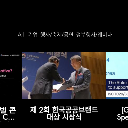
All
기업
행사/축제/공연
정부행사/웨비나
벌 콘
제 2회 한국공공브랜드
[
Can
대상 시상식
Spe
? 다시보