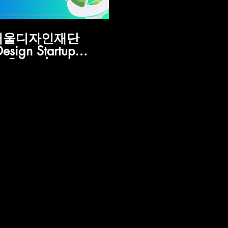
서울디자인재단
Design Startup
Demoday