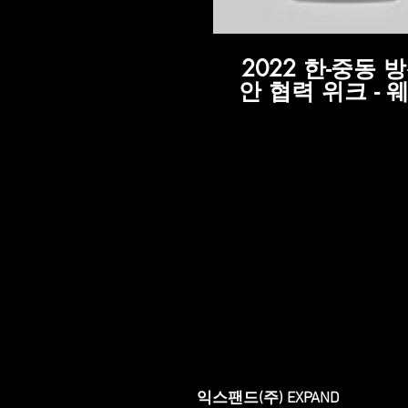
2022 한-중동 
안 협력 위크 - 
익스팬드(주) EXPAND