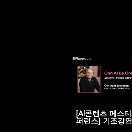
[AI콘텐츠 페스티
퍼런스] 기조강연 
AI Be Creative