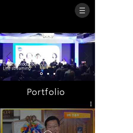
Expand production
Live streaming
온라인 콘서트, 방송프로그램, 웨비나, 기업행사, 글로벌 이벤트
라이브 스트리밍 콘텐츠 전문 프로덕션
Portfolio